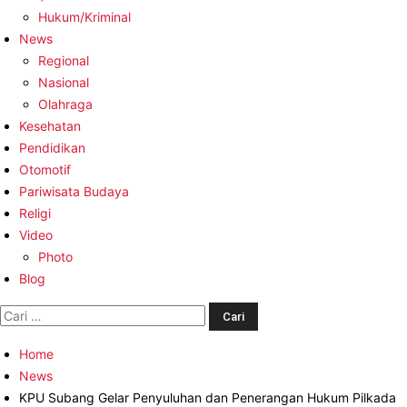
Hukum/Kriminal
News
Regional
Nasional
Olahraga
Kesehatan
Pendidikan
Otomotif
Pariwisata Budaya
Religi
Video
Photo
Blog
Cari
untuk:
Home
News
KPU Subang Gelar Penyuluhan dan Penerangan Hukum Pilkada