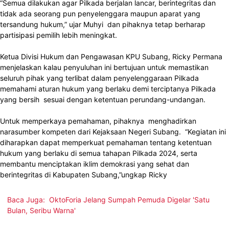
“Semua dilakukan agar Pilkada berjalan lancar, berintegritas dan
tidak ada seorang pun penyelenggara maupun aparat yang
tersandung hukum,” ujar Muhyi dan pihaknya tetap berharap
partisipasi pemilih lebih meningkat.
Ketua Divisi Hukum dan Pengawasan KPU Subang, Ricky Permana
menjelaskan kalau penyuluhan ini bertujuan untuk memastikan
seluruh pihak yang terlibat dalam penyelenggaraan Pilkada
memahami aturan hukum yang berlaku demi terciptanya Pilkada
yang bersih sesuai dengan ketentuan perundang-undangan.
Untuk memperkaya pemahaman, pihaknya menghadirkan
narasumber kompeten dari Kejaksaan Negeri Subang. “Kegiatan ini
diharapkan dapat memperkuat pemahaman tentang ketentuan
hukum yang berlaku di semua tahapan Pilkada 2024, serta
membantu menciptakan iklim demokrasi yang sehat dan
berintegritas di Kabupaten Subang,”ungkap Ricky
Baca Juga:
OktoForia Jelang Sumpah Pemuda Digelar 'Satu
Bulan, Seribu Warna'