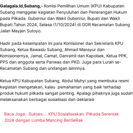
Galagala.Id,Subang,-
Komisi Pemilihan Umum (KPU) Kabupaten
Subang menggelar kegiatan Penyuluhan dan Penerangan Hukum
pada Pilkada Gubernur dan Wakil Gubernur, Bupati dan Wakil
Bupati Tahun 2024, Selasa (1/10/2024) di GOR Kecamatan Subang
Jalan Mayjen Sutoyo.
Hadir pada kesempatan ini para Komisioner dan Sekretaris KPU
Subang, Ketua Bawaslu Subang, Ahmad Mansyur dan
Komisionernya, Jamal, Camat, Danramil dan Kapolsek, Ketua PPK,
PPS dan anggota serta Panwas dan PKD. Juga para Lurah se-
Kecamatan Subang dan undangan lainnnya.
Ketua KPU Kabupaten Subang, Abdul Muhyi yang membuka resmi
kegiatan mengatakan, kalau pemahaman yang baik terhadap
produk hukum pilkada sangat penting. Apalagi pihaknya juga sudah
melaksanakan berbagai sosialisasi dan deklarasi
Baca Juga:
Sukses.... KPU Sosialisaskan Pilkada Serentak
2024 dengan Lomba Mancing BerGeRak