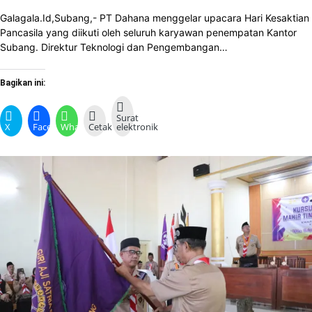
Galagala.Id,Subang,- PT Dahana menggelar upacara Hari Kesaktian
Pancasila yang diikuti oleh seluruh karyawan penempatan Kantor
Subang. Direktur Teknologi dan Pengembangan…
Bagikan ini:
Surat
X
Facebook
WhatsApp
Cetak
elektronik