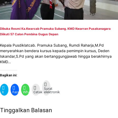
Dibuka Resmi Ka.Kwarcab Pramuka Subang. KMD Kwarran Pusakanagara
Diikuti 57 Calon Pembina Gugus Depan
Kepala Pusdiklatcab. Pramuka Subang, Rumdi Raharja,M.Pd
menyerahkan bendera kursus kepada pemimpin kursus, Deden
Iskandar,S.Pd yang akan bertanggungjawab hingga berakhirnya
KMD…
Bagikan ini:
Surat
X
Facebook
WhatsApp
Cetak
elektronik
Tinggalkan Balasan