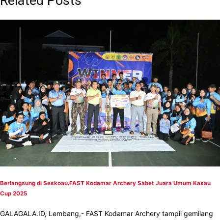
Related Posts
Berlangsung di Seskoau.FAST Kodamar Archery Sabet Juara Umum Kasau
Cup 2025
GALAGALA.ID, Lembang,- FAST Kodamar Archery tampil gemilang