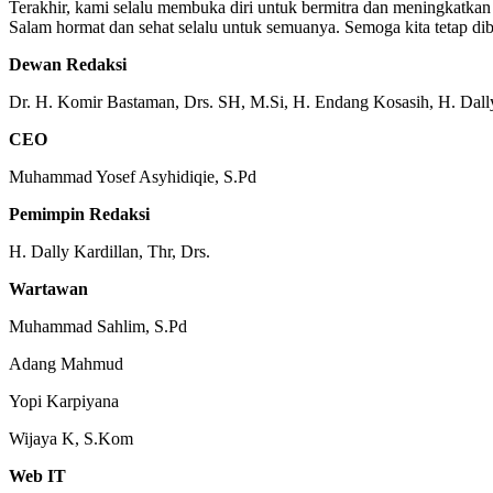
Terakhir, kami selalu membuka diri untuk bermitra dan meningkatkan 
Salam hormat dan sehat selalu untuk semuanya. Semoga kita tetap di
Dewan Redaksi
Dr. H. Komir Bastaman, Drs. SH, M.Si, H. Endang Kosasih, H. Dall
CEO
Muhammad Yosef Asyhidiqie, S.Pd
Pemimpin Redaksi
H. Dally Kardillan, Thr, Drs.
Wartawan
Muhammad Sahlim, S.Pd
Adang Mahmud
Yopi Karpiyana
Wijaya K, S.Kom
Web IT