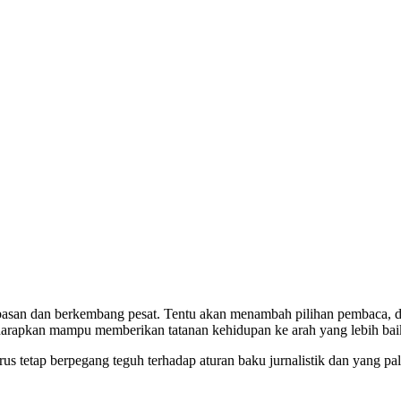
bebasan dan berkembang pesat. Tentu akan menambah pilihan pembaca, 
iharapkan mampu memberikan tatanan kehidupan ke arah yang lebih bai
 harus tetap berpegang teguh terhadap aturan baku jurnalistik dan yang