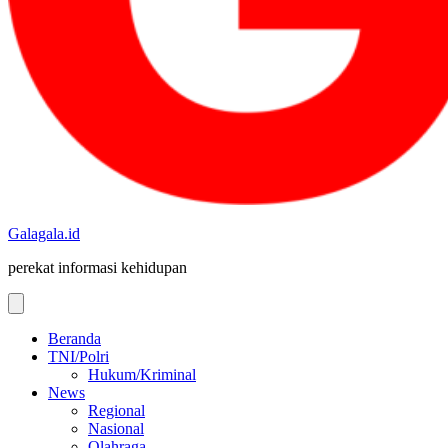
Galagala.id
perekat informasi kehidupan
Beranda
TNI/Polri
Hukum/Kriminal
News
Regional
Nasional
Olahraga