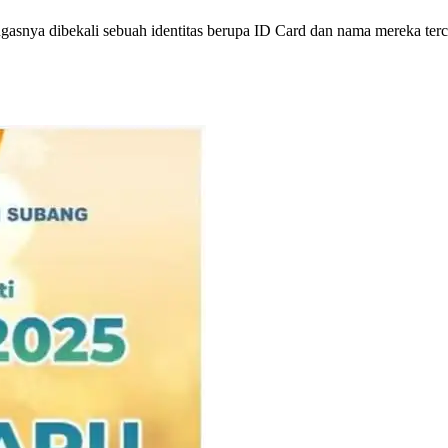
asnya dibekali sebuah identitas berupa ID Card dan nama mereka ter