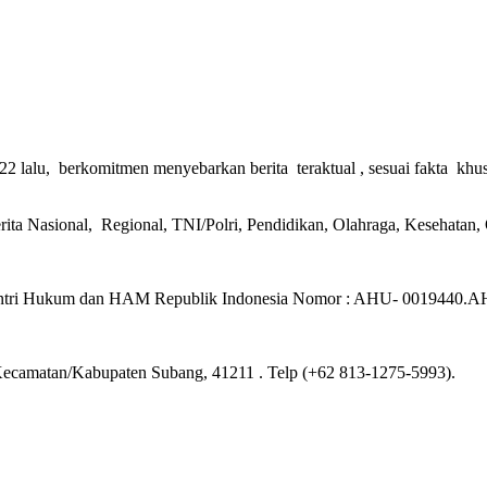
22 lalu, berkomitmen menyebarkan berita teraktual , sesuai fakta khus
rita Nasional, Regional, TNI/Polri, Pendidikan, Olahraga, Kesehatan,
ntri Hukum dan HAM Republik Indonesia Nomor : AHU- 0019440.AH.
ecamatan/Kabupaten Subang, 41211 . Telp (+62 813-1275-5993).