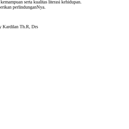
kemampuan serta kualitas literasi kehidupan.
berikan perlindunganNya.
y Kardilan Th.R, Drs