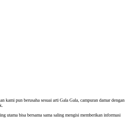
dan kami pun berusaha sesuai arti Gala Gala, campuran damar dengan
k.
 paling utama bisa bersama sama saling mengisi memberikan informasi