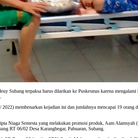
y Subang terpaksa harus dilarikan ke Puskesmas karena mengalami 
.
/ 2022) membenarkan kejadian ini dan jumlahnya mencapai 19 orang 
ipta Niaga Semesta yang melakukan promosi produk, Aam Alamsyah (
sung RT 06/02 Desa Karanghegar, Pabuaran, Subang.