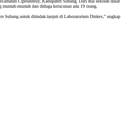
ecamatan Cipeundeuy, Kabupaten Subang. Dari dua sekolah dasar
ng muntah-muntah dan diduga keracunan ada 19 orang.
n Subang untuk ditindak-lanjuti di Laboratorium Dinkes,” ungkap