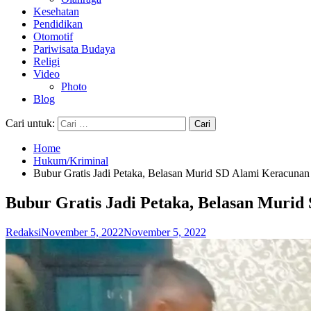
Kesehatan
Pendidikan
Otomotif
Pariwisata Budaya
Religi
Video
Photo
Blog
Cari untuk:
Home
Hukum/Kriminal
Bubur Gratis Jadi Petaka, Belasan Murid SD Alami Keracunan
Bubur Gratis Jadi Petaka, Belasan Muri
Redaksi
November 5, 2022
November 5, 2022