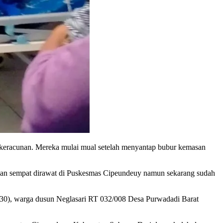
keracunan. Mereka mulai mual setelah menyantap bubur kemasan
dan sempat dirawat di Puskesmas Cipeundeuy namun sekarang sudah
30), warga dusun Neglasari RT 032/008 Desa Purwadadi Barat