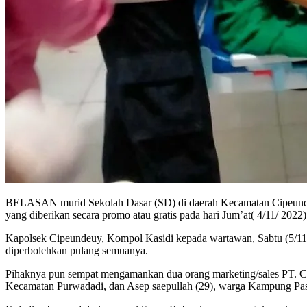
BELASAN murid Sekolah Dasar (SD) di daerah Kecamatan Cipeundeu
yang diberikan secara promo atau gratis pada hari Jum’at( 4/11/ 2022)
Kapolsek Cipeundeuy, Kompol Kasidi kepada wartawan, Sabtu (5/11
diperbolehkan pulang semuanya.
Pihaknya pun sempat mengamankan dua orang marketing/sales PT. C
Kecamatan Purwadadi, dan Asep saepullah (29), warga Kampung Pa