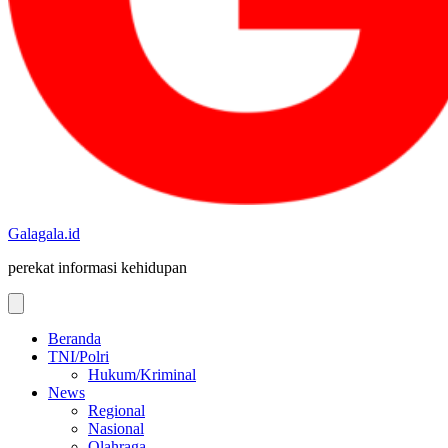
Galagala.id
perekat informasi kehidupan
Beranda
TNI/Polri
Hukum/Kriminal
News
Regional
Nasional
Olahraga