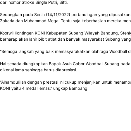
dari nomor Stroke Single Putri, Sitti.
Sedangkan pada Senin (14/11/2022) pertandingan yang dipusatkan 
Zakaria dan Muhammad Mega. Tentu saja keberhasilan mereka merup
Koorwil Kontingen KONI Kabupaten Subang Wilayah Bandung, Stenly
berharap akan lahir bibit atlet dan banyak masyarakat Subang ya
“Semoga langkah yang baik memasyarakatkan olahraga Woodball di
Hal senada diungkapkan Bapak Asuh Cabor Woodball Subang pada Po
dikenal lama sehingga harus diapresiasi.
“Alhamdulillah dengan prestasi ini cukup menjanjikan untuk menamb
KONI yaitu 4 medali emas,” ungkap Bambang.