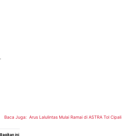
.
Baca Juga:
Arus Lalulintas Mulai Ramai di ASTRA Tol Cipali
Bagikan ini: