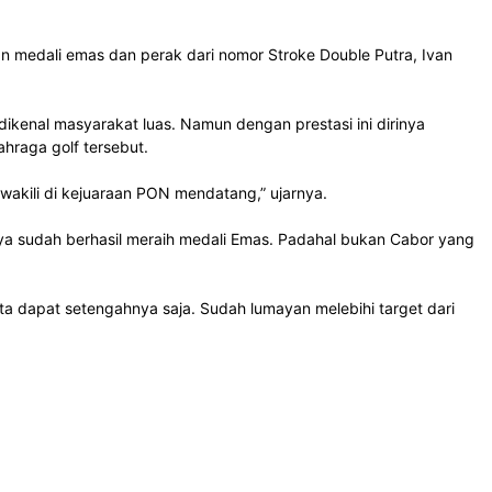
 medali emas dan perak dari nomor Stroke Double Putra, Ivan
enal masyarakat luas. Namun dengan prestasi ini dirinya
hraga golf tersebut.
kili di kejuaraan PON mendatang,” ujarnya.
a sudah berhasil meraih medali Emas. Padahal bukan Cabor yang
ta dapat setengahnya saja. Sudah lumayan melebihi target dari