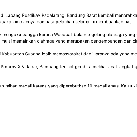
di Lapang Pusdikav Padalarang, Bandung Barat kembali menorehkan
akan impiannya dan hasil pelatihan selama ini membuahkan hasil.
 mengaku bangga karena Woodball bukan tegolong olahraga yang dik
ng mulai memainkan olahraga yang merupakan pengembangan dari ola
 Kabupaten Subang lebih memasyarakat dan juaranya ada yang mewa
rprov XIV Jabar, Bambang terlihat gembira melihat anak angkatny
ah raihan medali karena yang diperebutkan 10 medali emas. Kalau ki