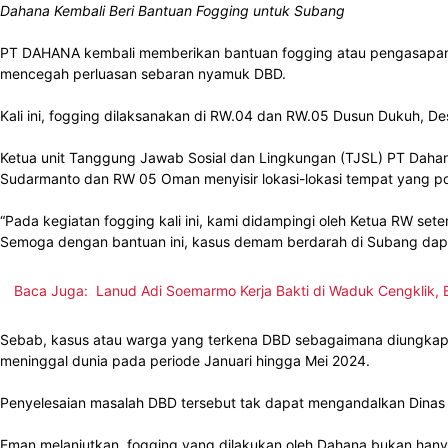
Dahana Kembali Beri Bantuan Fogging untuk Subang
PT DAHANA kembali memberikan bantuan fogging atau pengasapan
mencegah perluasan sebaran nyamuk DBD.
Kali ini, fogging dilaksanakan di RW.04 dan RW.05 Dusun Dukuh, 
Ketua unit Tanggung Jawab Sosial dan Lingkungan (TJSL) PT Daha
Sudarmanto dan RW 05 Oman menyisir lokasi-lokasi tempat yang po
“Pada kegiatan fogging kali ini, kami didampingi oleh Ketua RW s
Semoga dengan bantuan ini, kasus demam berdarah di Subang dapa
Baca Juga:
Lanud Adi Soemarmo Kerja Bakti di Waduk Cengklik, B
Sebab, kasus atau warga yang terkena DBD sebagaimana diungkapk
meninggal dunia pada periode Januari hingga Mei 2024.
Penyelesaian masalah DBD tersebut tak dapat mengandalkan Dinas 
Eman melanjutkan, fogging yang dilakukan oleh Dahana bukan han