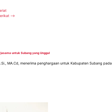
riat
erikat
⟶
erjasama untuk Subang yang Unggul
, M.Si., MA.Cd, menerima penghargaan untuk Kabupaten Subang pada