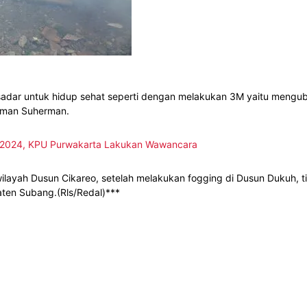
sadar untuk hidup sehat seperti dengan melakukan 3M yaitu mengu
Eman Suherman.
da 2024, KPU Purwakarta Lakukan Wawancara
ilayah Dusun Cikareo, setelah melakukan fogging di Dusun Dukuh,
ten Subang.(Rls/Redal)***