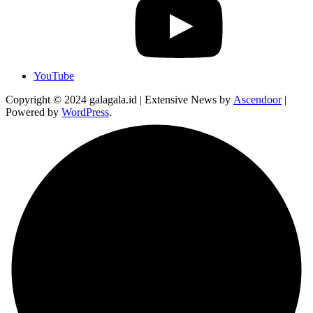
YouTube
Copyright © 2024 galagala.id | Extensive News by
Ascendoor
|
Powered by
WordPress
.