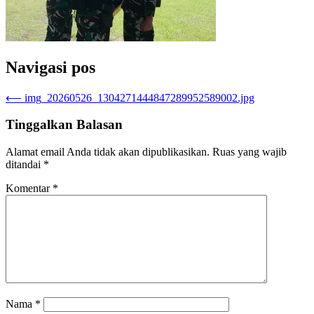
Navigasi pos
⟵
img_20260526_1304271444847289952589002.jpg
Tinggalkan Balasan
Alamat email Anda tidak akan dipublikasikan.
Ruas yang wajib
ditandai
*
Komentar
*
Nama
*