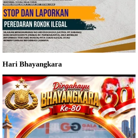
Hari Bhayangkara