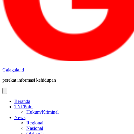
Galagala.id
perekat informasi kehidupan
Beranda
TNI/Polri
Hukum/Kriminal
News
Regional
Nasional
Olahraga