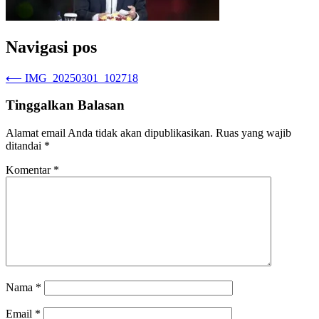
Navigasi pos
⟵
IMG_20250301_102718
Tinggalkan Balasan
Alamat email Anda tidak akan dipublikasikan.
Ruas yang wajib
ditandai
*
Komentar
*
Nama
*
Email
*