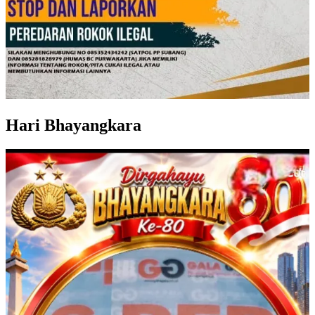
Hari Bhayangkara