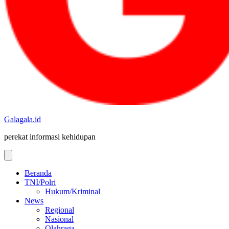
Galagala.id
perekat informasi kehidupan
Beranda
TNI/Polri
Hukum/Kriminal
News
Regional
Nasional
Olahraga