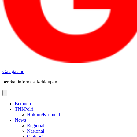
Galagala.id
perekat informasi kehidupan
Beranda
TNI/Polri
Hukum/Kriminal
News
Regional
Nasional
Olahraga