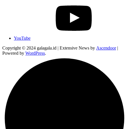
YouTube
Copyright © 2024 galagala.id | Extensive News by
Ascendoor
|
Powered by
WordPress
.