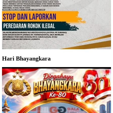
Hari Bhayangkara