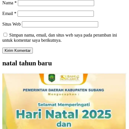
Nama
*
Email
*
Situs Web
Simpan nama, email, dan situs web saya pada peramban ini
untuk komentar saya berikutnya.
natal tahun baru