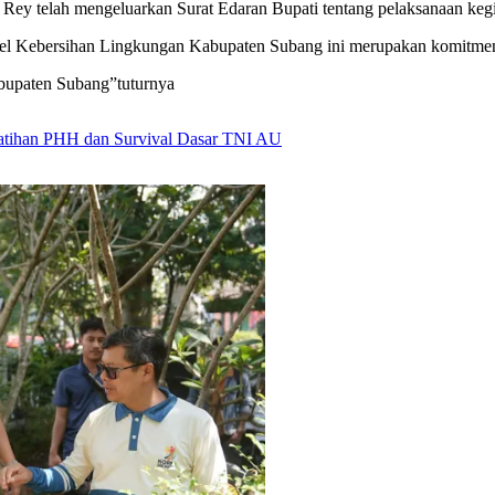
 Rey telah mengeluarkan Surat Edaran Bupati tentang pelaksanaan keg
 Kebersihan Lingkungan Kabupaten Subang ini merupakan komitmen 
bupaten Subang”tuturnya
Latihan PHH dan Survival Dasar TNI AU