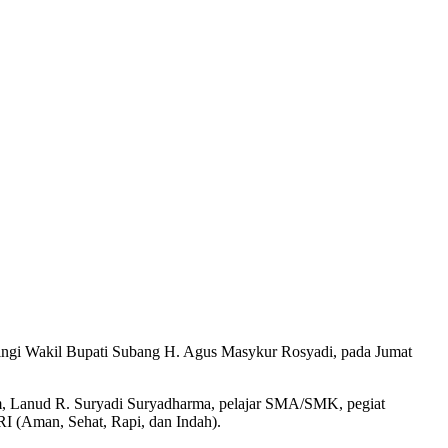
ngi Wakil Bupati Subang H. Agus Masykur Rosyadi, pada Jumat
m, Lanud R. Suryadi Suryadharma, pelajar SMA/SMK, pegiat
RI (Aman, Sehat, Rapi, dan Indah).