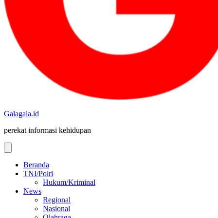
Galagala.id
perekat informasi kehidupan
Beranda
TNI/Polri
Hukum/Kriminal
News
Regional
Nasional
Olahraga