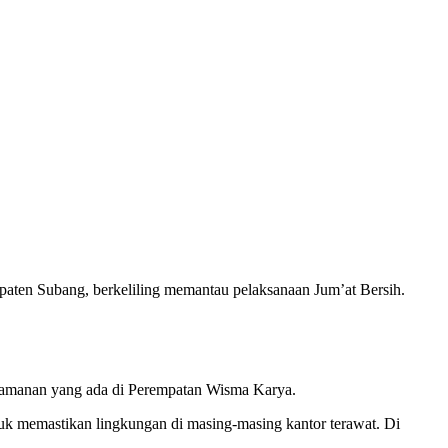
ten Subang, berkeliling memantau pelaksanaan Jum’at Bersih.
ertamanan yang ada di Perempatan Wisma Karya.
 memastikan lingkungan di masing-masing kantor terawat. Di