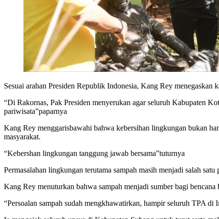
Sesuai arahan Presiden Republik Indonesia, Kang Rey menegaskan ke
“Di Rakornas, Pak Presiden menyerukan agar seluruh Kabupaten Kot
pariwisata”paparnya
Kang Rey menggarisbawahi bahwa kebersihan lingkungan bukan hanya
masyarakat.
“Kebershan lingkungan tanggung jawab bersama”tuturnya
Permasalahan lingkungan terutama sampah masih menjadi salah satu
Kang Rey menuturkan bahwa sampah menjadi sumber bagi bencana ba
“Persoalan sampah sudah mengkhawatirkan, hampir seluruh TPA di 