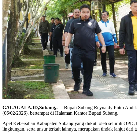
GALAGALA.ID,Subang,-
Bupati Subang Reynaldy Putra Andi
(06/02/2026), bertempat di Halaman Kantor Bupati Subang.
Apel Kebersihan Kabupaten Subang yang diikuti oleh seluruh OPD,
lingkungan, serta unsur terkait lainnya, merupakan tindak lanjut da