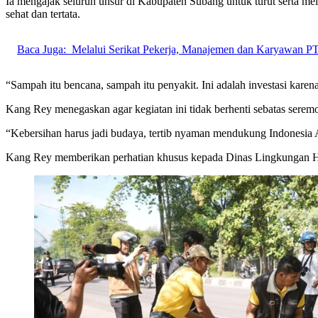
Ia mengajak seluruh unsur di Kabupaten Subang untuk turut serta m
sehat dan tertata.
Baca Juga:
Melalui Serikat Pekerja, Manajemen dan Karyawan P
“Sampah itu bencana, sampah itu penyakit. Ini adalah investasi kare
Kang Rey menegaskan agar kegiatan ini tidak berhenti sebatas serem
“Kebersihan harus jadi budaya, tertib nyaman mendukung Indonesia 
Kang Rey memberikan perhatian khusus kepada Dinas Lingkungan Hid