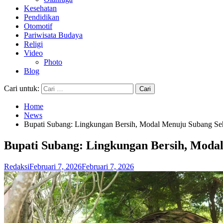
Kesehatan
Pendidikan
Otomotif
Pariwisata Budaya
Religi
Video
Photo
Blog
Cari untuk:
Home
News
Bupati Subang: Lingkungan Bersih, Modal Menuju Subang Seh
Bupati Subang: Lingkungan Bersih, Modal
Redaksi
Februari 7, 2026
Februari 7, 2026