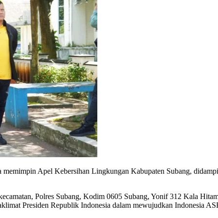
ta memimpin Apel Kebersihan Lingkungan Kabupaten Subang, didampi
 kecamatan, Polres Subang, Kodim 0605 Subang, Yonif 312 Kala Hita
ri taklimat Presiden Republik Indonesia dalam mewujudkan Indonesia AS