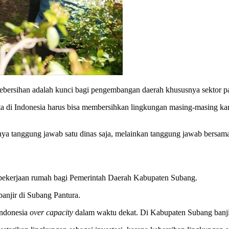
bersihan adalah kunci bagi pengembangan daerah khususnya sektor pa
a di Indonesia harus bisa membersihkan lingkungan masing-masing ka
 tanggung jawab satu dinas saja, melainkan tanggung jawab bersama 
 pekerjaan rumah bagi Pemerintah Daerah Kabupaten Subang.
njir di Subang Pantura.
Indonesia
over capacity
dalam waktu dekat. Di Kabupaten Subang banji