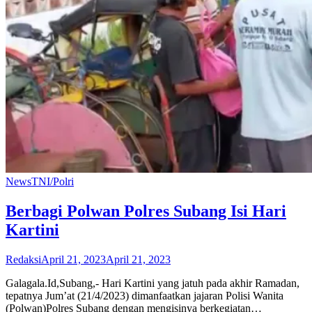
News
TNI/Polri
Berbagi Polwan Polres Subang Isi Hari
Kartini
Redaksi
April 21, 2023
April 21, 2023
Galagala.Id,Subang,- Hari Kartini yang jatuh pada akhir Ramadan,
tepatnya Jum’at (21/4/2023) dimanfaatkan jajaran Polisi Wanita
(Polwan)Polres Subang dengan mengisinya berkegiatan…