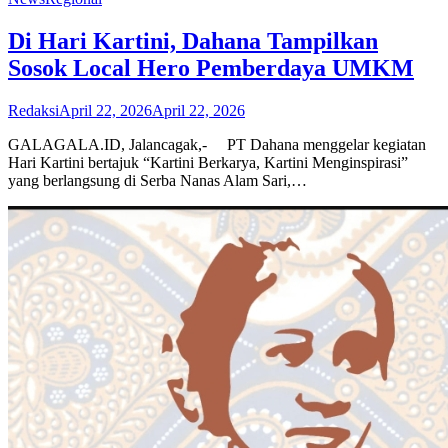
Di Hari Kartini, Dahana Tampilkan
Sosok Local Hero Pemberdaya UMKM
Redaksi
April 22, 2026
April 22, 2026
GALAGALA.ID, Jalancagak,- PT Dahana menggelar kegiatan
Hari Kartini bertajuk “Kartini Berkarya, Kartini Menginspirasi”
yang berlangsung di Serba Nanas Alam Sari,…