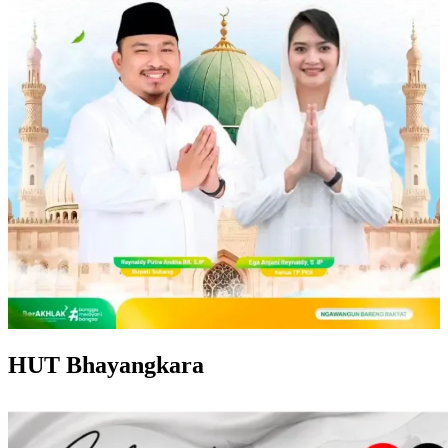
HUT Bhayangkara