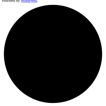
Powered by
WordPress
.