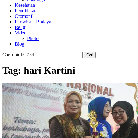
Kesehatan
Pendidikan
Otomotif
Pariwisata Budaya
Religi
Video
Photo
Blog
Cari untuk:
Tag:
hari Kartini