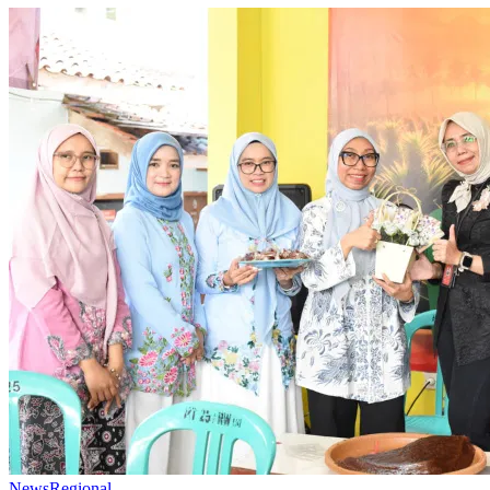
News
Regional