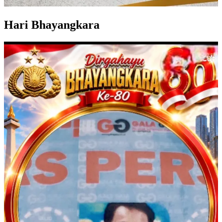
Hari Bhayangkara