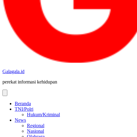
Galagala.id
perekat informasi kehidupan
Beranda
TNI/Polri
Hukum/Kriminal
News
Regional
Nasional
Olahraga