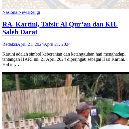
Nasional
News
Religi
RA. Kartini, Tafsir Al Qur’an dan KH.
Saleh Darat
Redaksi
April 21, 2024
April 21, 2024
Kartini adalah simbol keberanian dan ketangguhan hati menghadapi
tantangan HARI ini, 21 April 2024 diperingati sebagai Hari Kartini.
Hal ini…